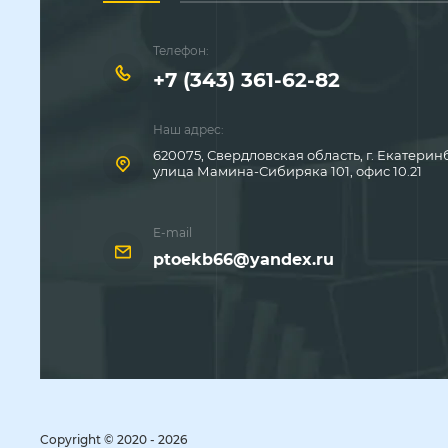
Телефон:
+7 (343) 361-62-82
Наш адрес:
620075, Свердловская область, г. Екатерин
улица Мамина-Сибиряка 101, офис 10.21
E-mail
ptoekb66@yandex.ru
Copyright © 2020 - 2026