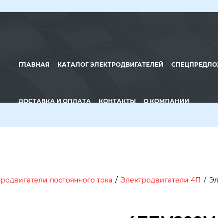
ГЛАВНАЯ
КАТАЛОГ ЭЛЕКТРОДВИГАТЕЛЕЙ
СПЕЦПРЕДЛО
ДОСТАВКА И ОПЛАТА
КОНТАКТЫ
О КОМПАНИИ
родвигатели постоянного тока
/
Электродвигатели 4П
/
Эл