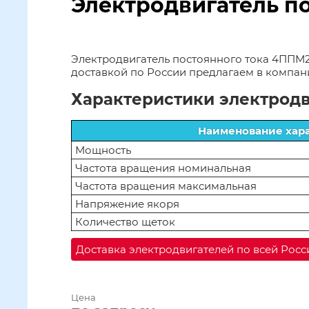
Электродвигатель по
Электродвигатель постоянного тока 4ППМ20
доставкой по России предлагаем в компа
Характеристики электродв
Наименование хар
Мощность
Частота вращения номинальная
Частота вращения максимальная
Напряжение якоря
Количество щеток
Доставка электродвигателей по всей Росс
Цена