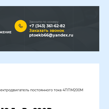
Звоните по номеру
+7 (343) 361-62-82
Заказать звонок
ЖЕНИЕ
ptoekb66@yandex.ru
ектродвигатель постоянного тока 4ППМ200M