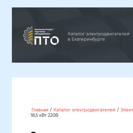
Каталог электродвигателей
в Екатеринбурге
Главная
/
Каталог электродвигателей
/
Элект
18,5 кВт 220В