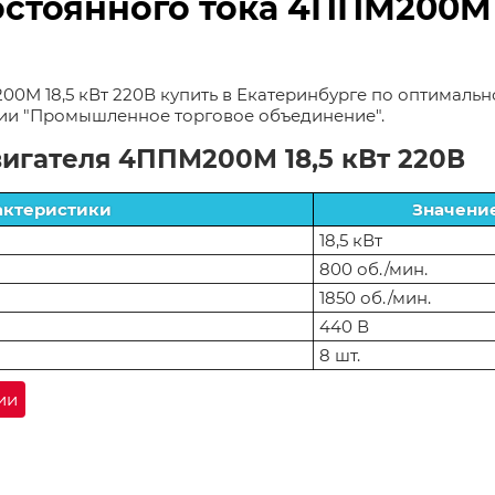
стоянного тока 4ППМ200M 1
0M 18,5 кВт 220В купить в Екатеринбурге по оптимальн
нии "Промышленное торговое объединение".
игателя 4ППМ200M 18,5 кВт 220В
актеристики
Значени
18,5 кВт
800 об./мин.
1850 об./мин.
440 В
8 шт.
ии